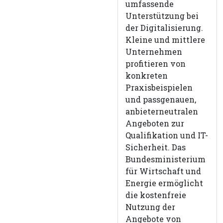
umfassende
Unterstützung bei
der Digitalisierung.
Kleine und mittlere
Unternehmen
profitieren von
konkreten
Praxisbeispielen
und passgenauen,
anbieterneutralen
Angeboten zur
Qualifikation und IT-
Sicherheit. Das
Bundesministerium
für Wirtschaft und
Energie ermöglicht
die kostenfreie
Nutzung der
Angebote von