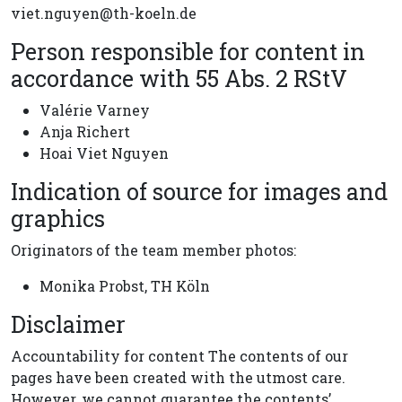
viet.nguyen@th-koeln.de
Person responsible for content in
accordance with 55 Abs. 2 RStV
Valérie Varney
Anja Richert
Hoai Viet Nguyen
Indication of source for images and
graphics
Originators of the team member photos:
Monika Probst, TH Köln
Disclaimer
Accountability for content The contents of our
pages have been created with the utmost care.
However, we cannot guarantee the contents’